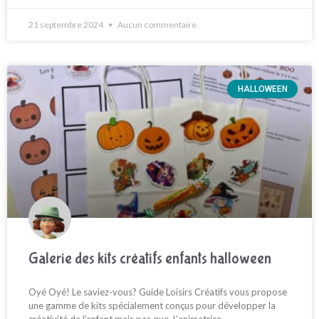
21 septembre 2024
Aucun commentaire
HALLOWEEN
Galerie des kits créatifs enfants halloween
Oyé Oyé! Le saviez-vous? Guide Loisirs Créatifs vous propose
une gamme de kits spécialement conçus pour développer la
créativité de l’enfant mais pas que. L’animatrice