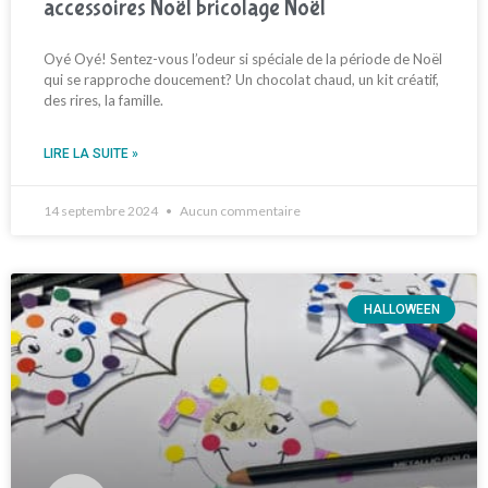
accessoires Noël bricolage Noël
Oyé Oyé! Sentez-vous l’odeur si spéciale de la période de Noël
qui se rapproche doucement? Un chocolat chaud, un kit créatif,
des rires, la famille.
LIRE LA SUITE »
14 septembre 2024
Aucun commentaire
HALLOWEEN