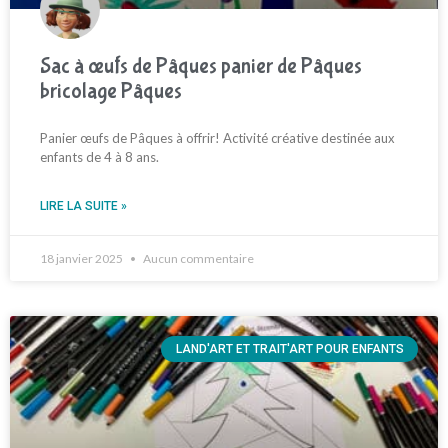
Sac à œufs de Pâques panier de Pâques
bricolage Pâques
Panier œufs de Pâques à offrir! Activité créative destinée aux
enfants de 4 à 8 ans.
LIRE LA SUITE »
18 janvier 2025
Aucun commentaire
LAND'ART ET TRAIT'ART POUR ENFANTS