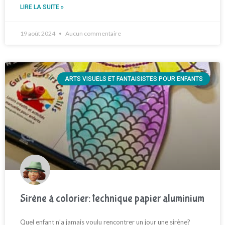
LIRE LA SUITE »
19 août 2024
Aucun commentaire
ARTS VISUELS ET FANTAISISTES POUR ENFANTS
Sirène à colorier: technique papier aluminium
Quel enfant n’a jamais voulu rencontrer un jour une sirène?