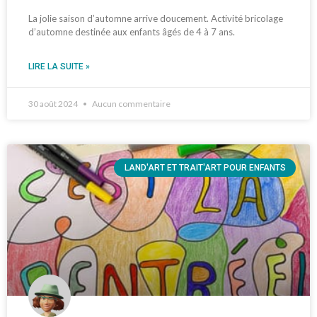
La jolie saison d’automne arrive doucement. Activité bricolage
d’automne destinée aux enfants âgés de 4 à 7 ans.
LIRE LA SUITE »
30 août 2024
Aucun commentaire
LAND'ART ET TRAIT'ART POUR ENFANTS