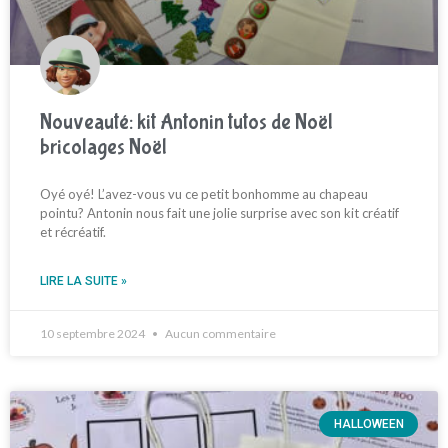
Nouveauté: kit Antonin tutos de Noël
bricolages Noël
Oyé oyé! L’avez-vous vu ce petit bonhomme au chapeau
pointu? Antonin nous fait une jolie surprise avec son kit créatif
et récréatif.
LIRE LA SUITE »
10 septembre 2024
Aucun commentaire
HALLOWEEN