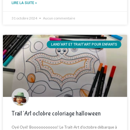
LIRE LA SUITE »
31 octobre 2024
Aucun commentaire
LAND'ART ET TRAIT'ART POUR ENFANTS
Trait’Art octobre coloriage halloween
Oyé Oyé! Booooooooooo! Le Trait-Art d’octobre débarque à