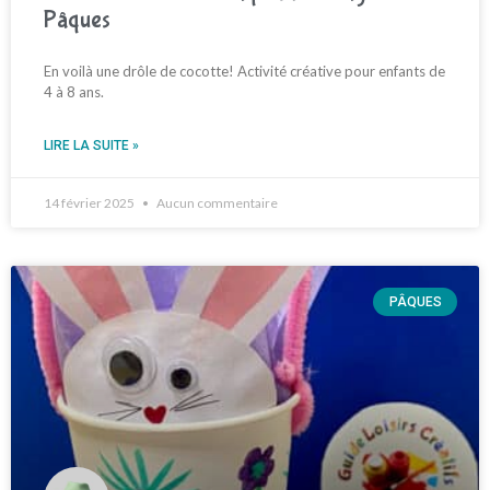
Pâques
En voilà une drôle de cocotte! Activité créative pour enfants de
4 à 8 ans.
LIRE LA SUITE »
14 février 2025
Aucun commentaire
PÂQUES