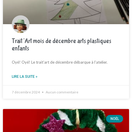
Trait’Art mois de décembre arts plastiques
enfants
Oyé! Oyé! Le trait’art de décembre débarque à l’atelier.
LIRE LA SUITE »
7 décembre 2024
Aucun commentaire
NOËL