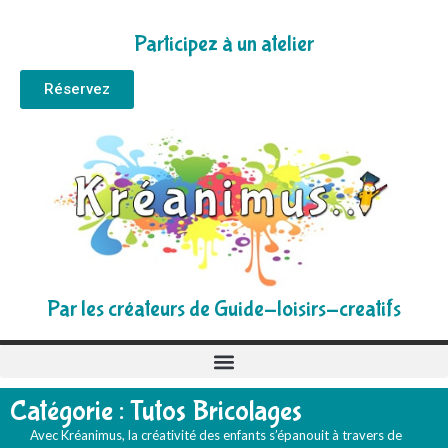
Participez à un atelier
Réservez
Par les créateurs de Guide-loisirs-creatifs
Catégorie : Tutos Bricolages
Avec Kréanimus, la créativité des enfants s’épanouit à travers de