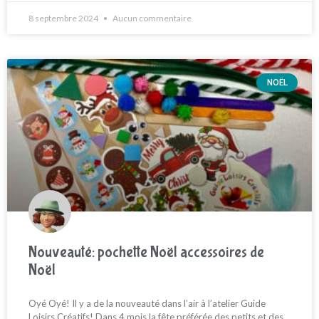
8 septembre 2024
Aucun commentaire
NOËL
Nouveauté: pochette Noël accessoires de
Noël
Oyé Oyé! Il y a de la nouveauté dans l’air à l’atelier Guide
Loisirs Créatifs! Dans 4 mois la fête préférée des petits et des