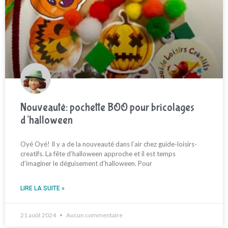
Nouveauté: pochette BOO pour bricolages
d’halloween
Oyé Oyé! Il y a de la nouveauté dans l’air chez guide-loisirs-
creatifs. La fête d’halloween approche et il est temps
d’imaginer le déguisement d’halloween. Pour
LIRE LA SUITE »
21 août 2024
Aucun commentaire