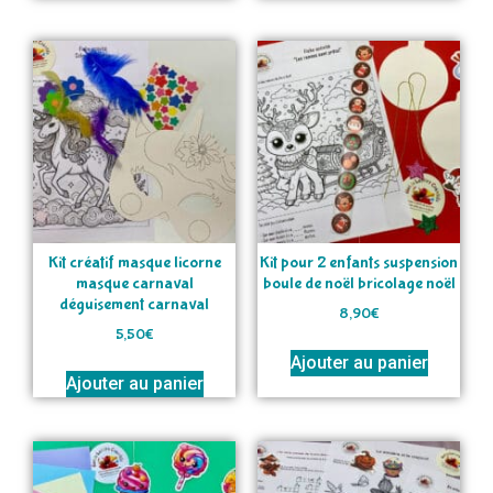
Kit créatif masque licorne
Kit pour 2 enfants suspension
masque carnaval
boule de noël bricolage noël
déguisement carnaval
8,90
€
5,50
€
Ajouter au panier
Ajouter au panier