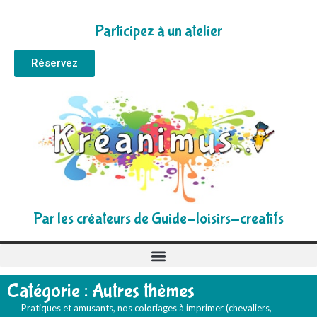
Participez à un atelier
Réservez
Par les créateurs de Guide-loisirs-creatifs
Catégorie : Autres thèmes
Pratiques et amusants, nos coloriages à imprimer (chevaliers,