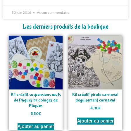
30 juin 2016
Aucun commentaire
Les derniers produits de la boutique
Kit créatif suspensions œufs
Kit créatif pirate carnaval
de Pâques bricolages de
déguisement carnaval
Pâques
4,90
€
5,50
€
Ajouter au panier
Ajouter au panier