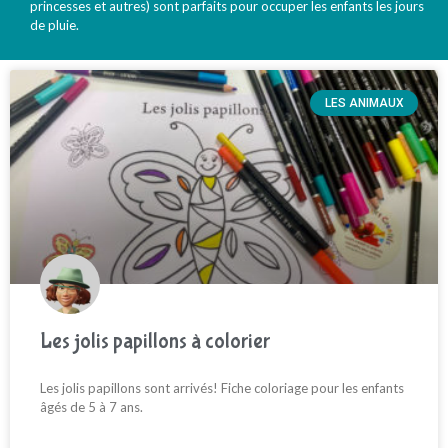
princesses et autres) sont parfaits pour occuper les enfants les jours
de pluie.
LES ANIMAUX
Les jolis papillons à colorier
Les jolis papillons sont arrivés! Fiche coloriage pour les enfants
âgés de 5 à 7 ans.