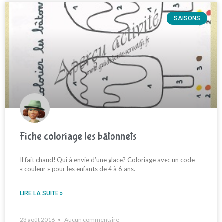
SAISONS
Fiche coloriage les bâtonnets
Il fait chaud! Qui à envie d’une glace? Coloriage avec un code
« couleur » pour les enfants de 4 à 6 ans.
LIRE LA SUITE »
23 août 2016
Aucun commentaire