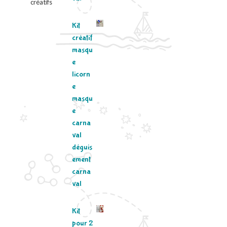
créatifs
Kit
créatif
masqu
e
licorn
e
masqu
e
carna
val
déguis
ement
carna
val
Kit
pour 2