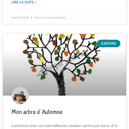
LIRE LA SUITE »
6 mai 2024
Aucun commentaire
SAISONS
Mon arbre d’Automne
L’automne avec ses merveilleuses couleurs arrive pas à pas. A la