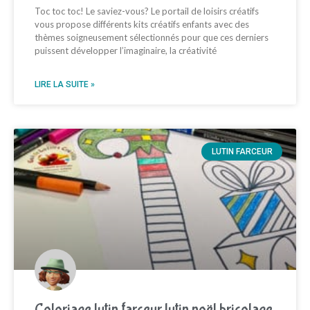
Toc toc toc! Le saviez-vous? Le portail de loisirs créatifs
vous propose différents kits créatifs enfants avec des
thèmes soigneusement sélectionnés pour que ces derniers
puissent développer l’imaginaire, la créativité
LIRE LA SUITE »
LUTIN FARCEUR
Coloriage lutin farceur lutin noël bricolage