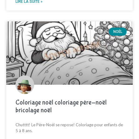
LIRE LA SUITE »
NOËL
Coloriage noël coloriage père-noël
bricolage noël
Chutttt! Le Père-Noël se repose! Coloriage pour enfants de
5 à 8 ans.