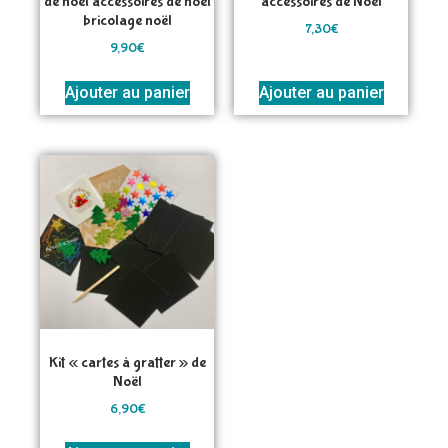
de noël accessoires de noël
accessoires de Noël
bricolage noël
7,30
€
9,90
€
Ajouter au panier
Ajouter au panier
Kit « cartes à gratter » de
Noël
6,90
€