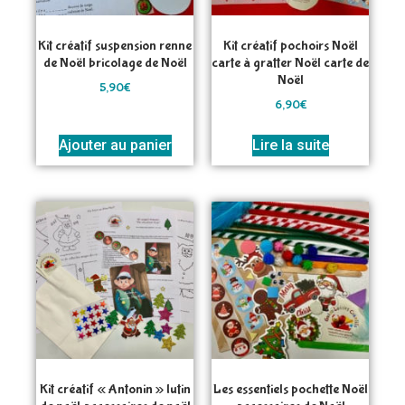
Kit créatif suspension renne
Kit créatif pochoirs Noël
de Noël bricolage de Noël
carte à gratter Noël carte de
Noël
5,90
€
6,90
€
Ajouter au panier
Lire la suite
Kit créatif « Antonin » lutin
Les essentiels pochette Noël