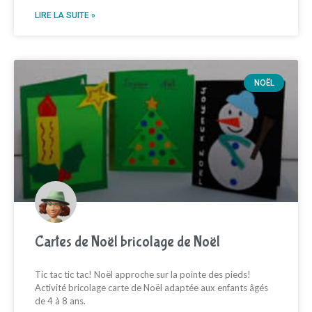
LIRE LA SUITE »
NOËL
Cartes de Noël bricolage de Noël
Tic tac tic tac! Noël approche sur la pointe des pieds!
Activité bricolage carte de Noël adaptée aux enfants âgés
de 4 à 8 ans.