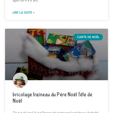
âgés de 4 à 8 ans.
LIRE LA SUITE »
CARTE DE NOËL
bricolage traîneau du Père Noël fête de
Noël
Tic tac tic tac! Il est l’heure de préparer le traîneau Activité