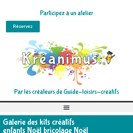
Participez à un atelier
Réservez
Par les créateurs de Guide-loisirs-creatifs
Galerie des kits créatifs
enfants Noël bricolage Noël