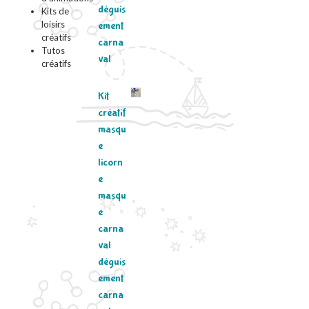
déguis
Kits de
loisirs
ement
créatifs
carna
Tutos
val
créatifs
Kit
créatif
masqu
e
licorn
e
masqu
e
carna
val
déguis
ement
carna