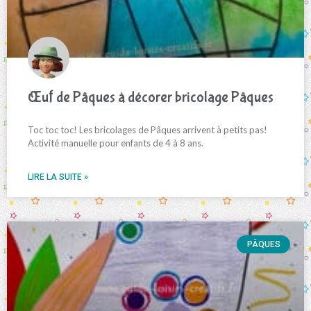
Œuf de Pâques à décorer bricolage Pâques
Toc toc toc! Les bricolages de Pâques arrivent à petits pas!
Activité manuelle pour enfants de 4 à 8 ans.
LIRE LA SUITE »
PÂQUES