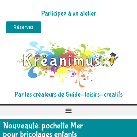
Participez à un atelier
Réservez
Par les créateurs de Guide-loisirs-creatifs
Nouveauté: pochette Mer
pour bricolages enfants