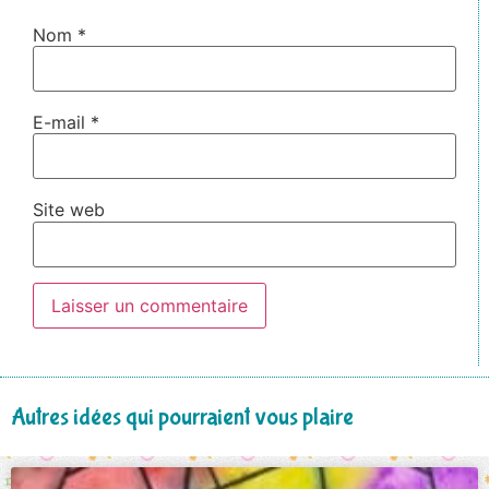
Nom
*
E-mail
*
Site web
Autres idées qui pourraient vous plaire