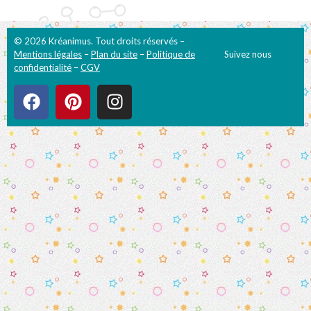
© 2026 Kréanimus. Tout droits réservés –
Mentions légales
–
Plan du site
–
Politique de
Suivez nous
confidentialité
–
CGV