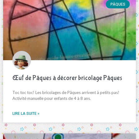
PÂQUES
Œuf de Pâques à décorer bricolage Pâques
Toc toc toc! Les bricolages de Pâques arrivent à petits pas!
Activité manuelle pour enfants de 4 à 8 ans.
LIRE LA SUITE »