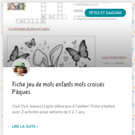
FÊTES ET SAISONS
Fiche jeu de mots enfants mots croisés
Pâques
Oyé Oyé Jeannot Lapin débarque à l’atelier! Fiche créative
avec 3 activités pour enfants de 5 à 7 ans.
LIRE LA SUITE »