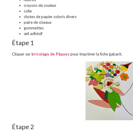
crayons de couleur
colle
chutes de papier coloris divers
paire de ciseaux
gommettes
œil adhésif
Étape 1
Cliquer sur
bric
olage de Pâques
pour imprimer la fiche gabarit.
Étape 2