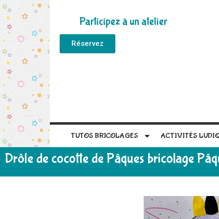
Participez à un atelier
Réservez
TUTOS BRICOLAGES
ACTIVITÉS LUDI
Drôle de cocotte de Pâques bricolage Pâq