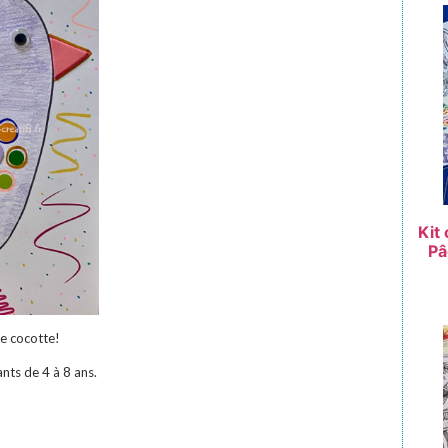
Kit
Pâ
de cocotte!
ants de 4 à 8 ans.