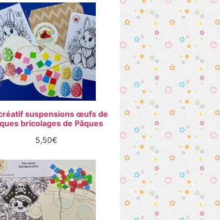
 créatif suspensions œufs de
ques bricolages de Pâques
5,50
€