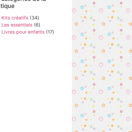
tique
Kits créatifs
34
Les essentiels
6
Livres pour enfants
17