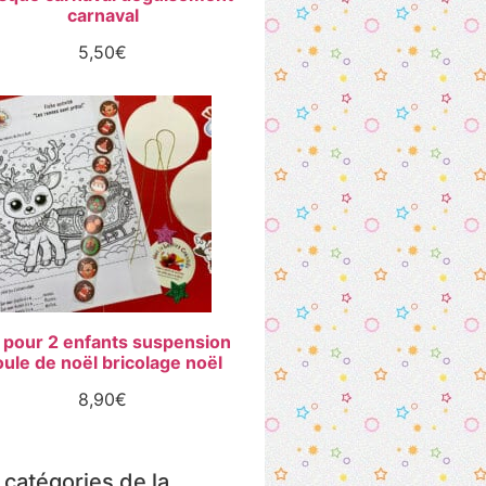
carnaval
5,50
€
t pour 2 enfants suspension
ule de noël bricolage noël
8,90
€
 catégories de la