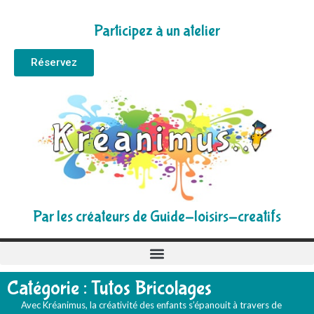
Participez à un atelier
Réservez
Par les créateurs de Guide-loisirs-creatifs
Catégorie : Tutos Bricolages
Avec Kréanimus, la créativité des enfants s’épanouit à travers de