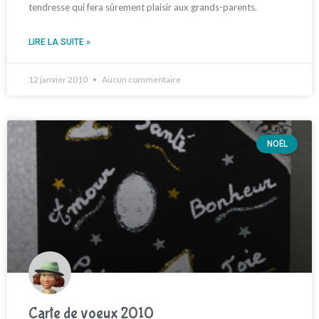
tendresse qui fera sûrement plaisir aux grands-parents.
LIRE LA SUITE »
12 janvier 2010
Aucun commentaire
NOËL
Carte de voeux 2010