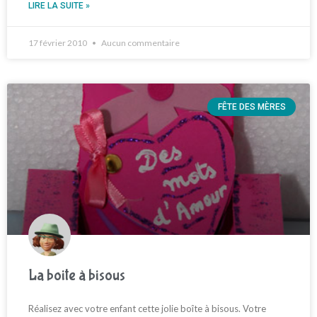
LIRE LA SUITE »
17 février 2010
Aucun commentaire
FÊTE DES MÈRES
La boite à bisous
Réalisez avec votre enfant cette jolie boîte à bisous. Votre