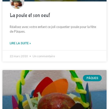
La poule et son oeuf
Réalisez avec votre enfant ce joli coquetier-poule pour la fête
de Pâques.
LIRE LA SUITE »
22 mars 2010
Un commentaire
PÂQUES