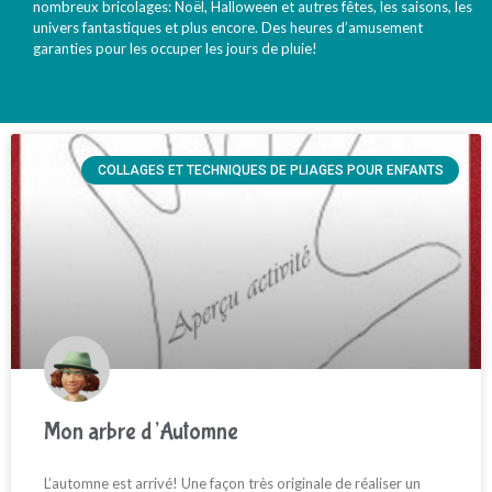
nombreux bricolages: Noël, Halloween et autres fêtes, les saisons, les
univers fantastiques et plus encore. Des heures d’amusement
garanties pour les occuper les jours de pluie!
COLLAGES ET TECHNIQUES DE PLIAGES POUR ENFANTS
Mon arbre d’Automne
L’automne est arrivé! Une façon très originale de réaliser un