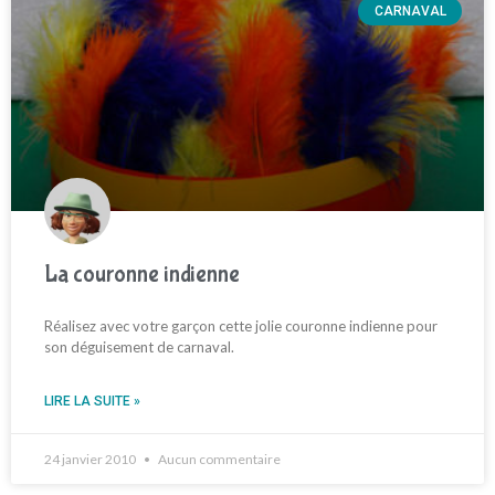
CARNAVAL
La couronne indienne
Réalisez avec votre garçon cette jolie couronne indienne pour
son déguisement de carnaval.
LIRE LA SUITE »
24 janvier 2010
Aucun commentaire