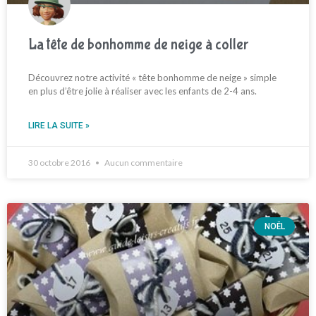
La tête de bonhomme de neige à coller
Découvrez notre activité « tête bonhomme de neige » simple
en plus d’être jolie à réaliser avec les enfants de 2-4 ans.
LIRE LA SUITE »
30 octobre 2016
Aucun commentaire
NOËL