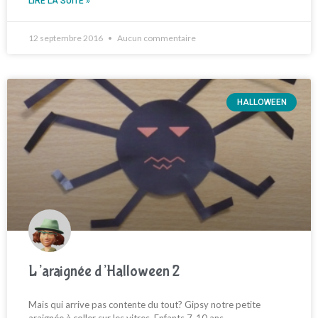
LIRE LA SUITE »
12 septembre 2016
Aucun commentaire
HALLOWEEN
L’araignée d’Halloween 2
Mais qui arrive pas contente du tout? Gipsy notre petite
araignée à coller sur les vitres. Enfants 7-10 ans.