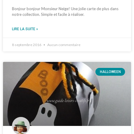
Bonjour bonjour Monsieur Neige! Une jolie carte de plus dans
notre collection. Simple et facile à réaliser.
LIRE LA SUITE »
8 septembre 2016
Aucun commentaire
HALLOWEEN