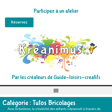
Participez à un atelier
Réservez
Par les créateurs de Guide-loisirs-creatifs
Catégorie : Tutos Bricolages
Avec Kréanimus, la créativité des enfants s’épanouit à travers de