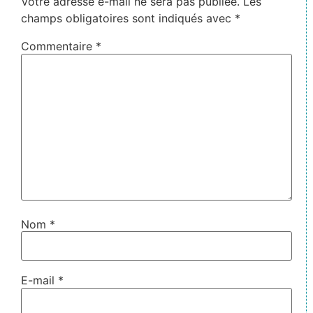
Votre adresse e-mail ne sera pas publiée.
Les
champs obligatoires sont indiqués avec
*
Commentaire
*
Nom
*
E-mail
*