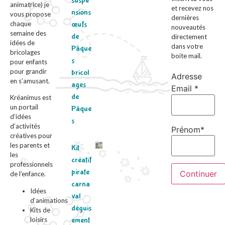
suspe
animatrice) je
et recevez nos
nsions
vous propose
dernières
chaque
œufs
nouveautés
semaine des
de
directement
idées de
dans votre
Pâque
bricolages
boite mail.
s
pour enfants
pour grandir
bricol
Adresse
en s’amusant.
ages
Email *
de
Kréanimus est
un portail
Pâque
d’idées
s
d’activités
Prénom*
créatives pour
les parents et
Kit
les
créatif
professionnels
pirate
de l’enfance.
carna
Idées
val
d’animations
déguis
Kits de
loisirs
ement