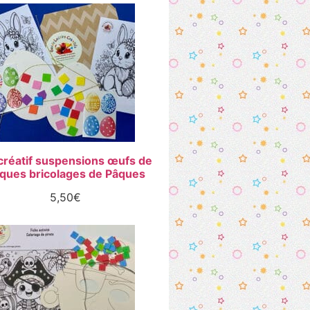
 créatif suspensions œufs de
ques bricolages de Pâques
5,50
€