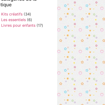
tique
Kits créatifs
34
Les essentiels
6
Livres pour enfants
17