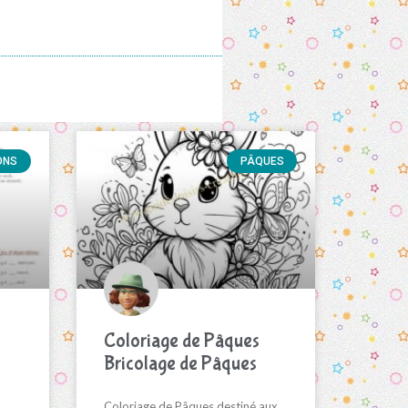
ONS
PÂQUES
Coloriage de Pâques
Bricolage de Pâques
Coloriage de Pâques destiné aux