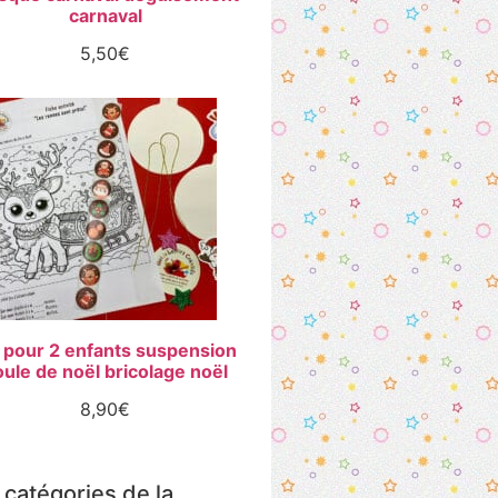
carnaval
5,50
€
t pour 2 enfants suspension
ule de noël bricolage noël
8,90
€
 catégories de la