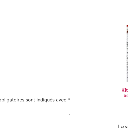
Ki
bo
bligatoires sont indiqués avec
*
Les