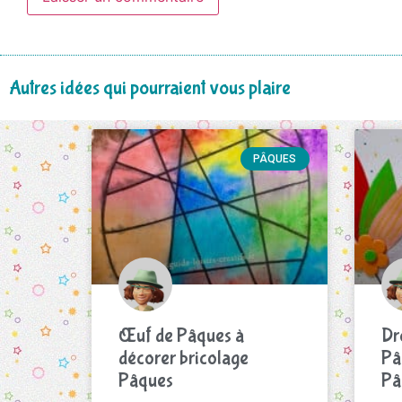
Autres idées qui pourraient vous plaire
PÂQUES
Œuf de Pâques à
Dr
décorer bricolage
Pâ
Pâques
Pâ