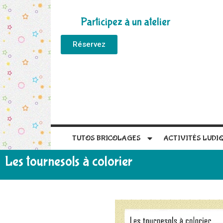
Participez à un atelier
Réservez
TUTOS BRICOLAGES
ACTIVITÉS LUDI
Les tournesols à colorier