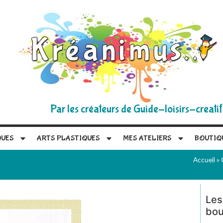
Par les créateurs de Guide-loisirs-creatif
QUES
ARTS PLASTIQUES
MES ATELIERS
BOUTIQ
Accueil
»
Les
bou