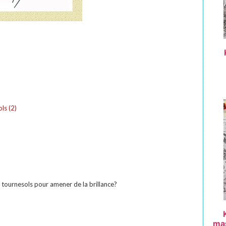
ls (2)
 tournesols pour amener de la brillance?
ma