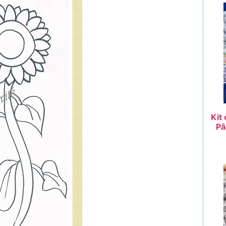
Kit
Pâ