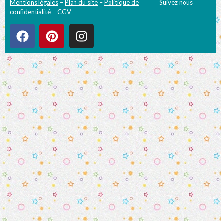
Mentions légales
–
Plan du site
–
Politique de
Suivez nous
confidentialité
–
CGV