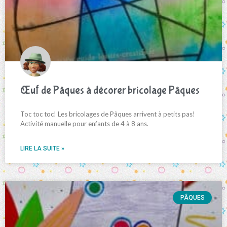
Œuf de Pâques à décorer bricolage Pâques
Toc toc toc! Les bricolages de Pâques arrivent à petits pas!
Activité manuelle pour enfants de 4 à 8 ans.
LIRE LA SUITE »
PÂQUES