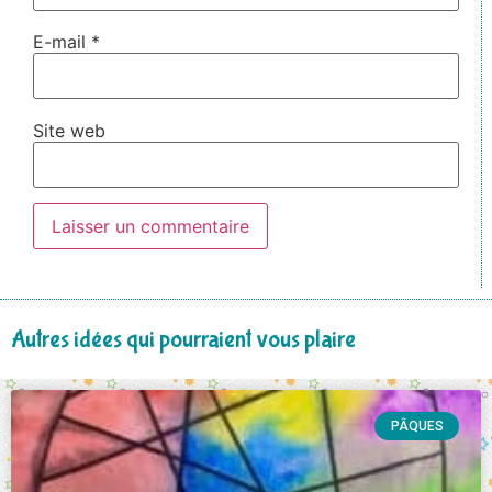
E-mail
*
Site web
Autres idées qui pourraient vous plaire
PÂQUES