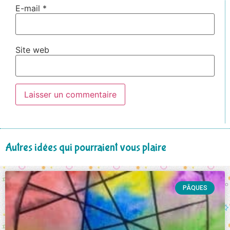
E-mail
*
Site web
Autres idées qui pourraient vous plaire
PÂQUES