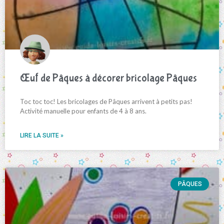
Œuf de Pâques à décorer bricolage Pâques
Toc toc toc! Les bricolages de Pâques arrivent à petits pas!
Activité manuelle pour enfants de 4 à 8 ans.
LIRE LA SUITE »
PÂQUES