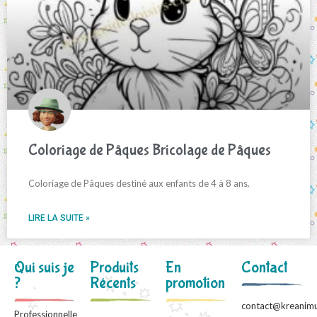
Coloriage de Pâques Bricolage de Pâques
Coloriage de Pâques destiné aux enfants de 4 à 8 ans.
LIRE LA SUITE »
Qui suis je
Produits
En
Contact
?
Récents
promotion
contact@kreanimu
Professionnelle