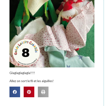
Glaglaglaglagla!!!!
Allez on sort le fil et les aiguilles!