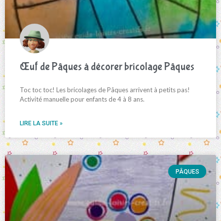
Œuf de Pâques à décorer bricolage Pâques
Toc toc toc! Les bricolages de Pâques arrivent à petits pas!
Activité manuelle pour enfants de 4 à 8 ans.
LIRE LA SUITE »
PÂQUES