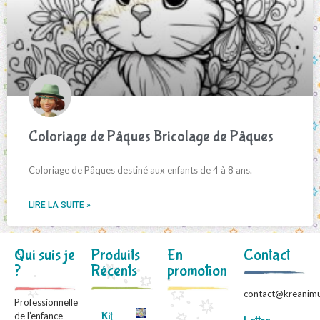
Coloriage de Pâques Bricolage de Pâques
Coloriage de Pâques destiné aux enfants de 4 à 8 ans.
LIRE LA SUITE »
Qui suis je
Produits
En
Contact
?
Récents
promotion
contact@kreanimu
Professionnelle
Kit
de l’enfance