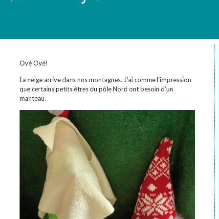
Oyé Oyé!
La neige arrive dans nos montagnes. J’ai comme l’impression
que certains petits êtres du pôle Nord ont besoin d’un
manteau.