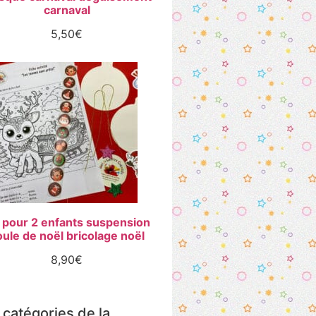
carnaval
5,50
€
t pour 2 enfants suspension
ule de noël bricolage noël
8,90
€
 catégories de la