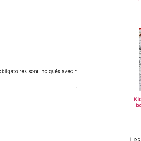
bligatoires sont indiqués avec
*
Ki
bo
Les