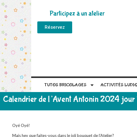
Participez à un atelier
Réservez
TUTOS BRICOLAGES
ACTIVITÉS LUDI
Calendrier de l’Avent Antonin 2024 jour
Oyé Oyé!
Mais hey que faites-vous dans le joli bouquet de l’Atelier?