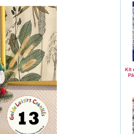
Kit
Pâ