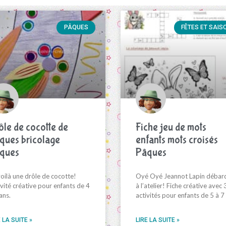
PÂQUES
FÊTES ET SAIS
ôle de cocotte de
Fiche jeu de mots
ques bricolage
enfants mots croisés
ques
Pâques
oilà une drôle de cocotte!
Oyé Oyé Jeannot Lapin débar
vité créative pour enfants de 4
à l’atelier! Fiche créative avec 
ans.
activités pour enfants de 5 à 7
 LA SUITE »
LIRE LA SUITE »