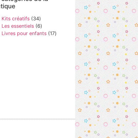
tique
Kits créatifs
34
Les essentiels
6
Livres pour enfants
17