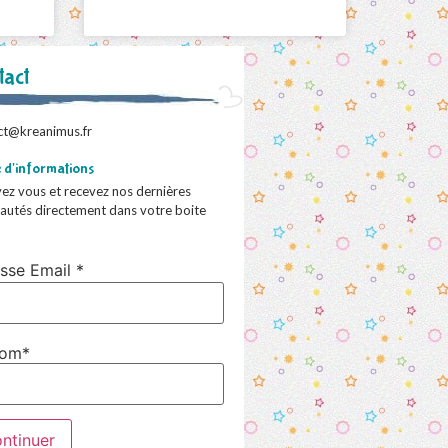
tact
ct@kreanimus.fr
e d'informations
vez vous et recevez nos dernières
autés directement dans votre boite
sse Email *
nom*