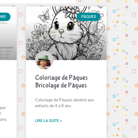
ONS
PÂQUES
Coloriage de Pâques
Bricolage de Pâques
Coloriage de Pâques destiné aux
enfants de 4 à 8 ans.
que
3
 ans.
LIRE LA SUITE »