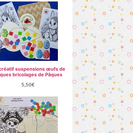
 créatif suspensions œufs de
ques bricolages de Pâques
5,50
€